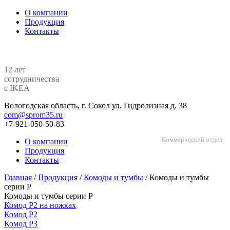
О компании
Продукция
Контакты
12 лет
сотрудничества
с IKEA
Вологодская область, г. Сокол ул. Гидролизная д. 38
com@sprom35.ru
+7-921-050-50-83
Коммерческий отдел
О компании
Продукция
Контакты
Главная
/
Продукция
/
Комоды и тумбы
/
Комоды и тумбы
серии Р
Комоды и тумбы серии Р
Комод Р2 на ножках
Комод Р2
Комод Р3