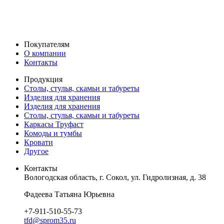
ООО "С-ПРОМ"
ИНН 3527018418
КПП 352701001
ОГРН 1123537000366
Покупателям
О компании
Контакты
Продукция
Столы, стулья, скамьи и табуреты
Изделия для хранения
Изделия для хранения
Столы, стулья, скамьи и табуреты
Каркасы Труфаст
Комоды и тумбы
Кровати
Другое
Контакты
Вологодская область, г. Сокол, ул. Гидролизная, д. 38
Фадеева Татьяна Юрьевна
+7-911-510-55-73
tfd@sprom35.ru