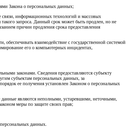
иями Закона о персональных данных;
ре связи, информационных технологий и массовых
такого запроса. Данный срок может быть продлен, но не
казанием причин продления срока предоставления
и, обеспечивать взаимодействие с государственной системой
рмирование его о компьютерных инцидентах,
льными законами. Сведения предоставляются субъекту
угим субъектам персональных данных, за
порядок ее получения установлен Законом о персональных
ые данные являются неполными, устаревшими, неточными,
аконом меры по защите своих прав;
о персональных данных.