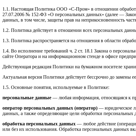
1.1. Настоящая Политика ООО «С-Пром» в отношении обработки
27.07.2006 № 152-ФЗ «О персональных данных» (далее — Закон
данных, в том числе, защиты прав на неприкосновенность час
1.2. Политика действует в отношении всех персональных дан
1.3. Политика распространяется на отношения в области обраб
1.4. Во исполнение требований ч. 2 ст. 18.1 Закона о персо
сайте Оператора и на информационном стенде в офисе предпри
Действующая редакция Политики на бумажном носителе хранится 
Актуальная версия Политики действует бессрочно до замены ее
1.5. Основные понятия, используемые в Политике:
персональные данные
— любая информация, относящаяся к пр
оператор персональных данных (оператор)
— юридическое ли
данных, а также определяющие цели обработки персональных 
обработка персональных данных
— любое действие (операция
или без их использования. Обработка персональных данных вкл