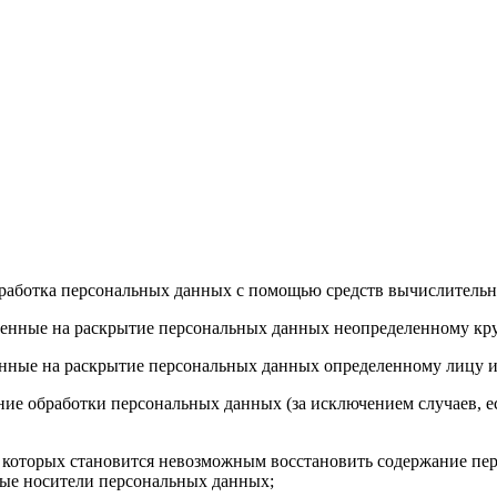
аботка персональных данных с помощью средств вычислительн
енные на раскрытие персональных данных неопределенному кру
нные на раскрытие персональных данных определенному лицу и
е обработки персональных данных (за исключением случаев, е
е которых становится невозможным восстановить содержание п
ные носители персональных данных;