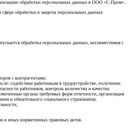
рганизацию обработки персональных данных в ООО «С-Пром».
в сфере обработки и защиты персональных данных
пускается обработка персональных данных, несовместимая с
воров с контрагентами;
сле: содействие работникам в трудоустройстве, получении
пасности работников, контроль количества и качества
лномоченные органы требуемых форм отчетности, организация
ния и обязательного социального страхования;
льности;
ов и иных нормативных правовых актов.