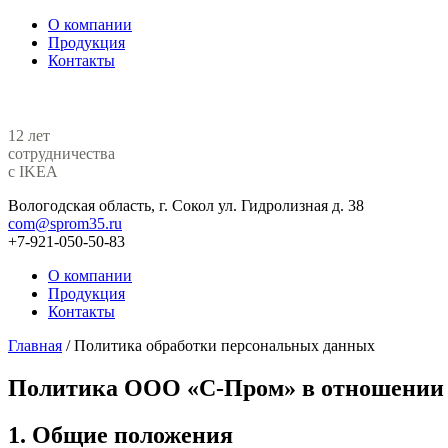
О компании
Продукция
Контакты
12 лет
сотрудничества
с IKEA
Вологодская область, г. Сокол ул. Гидролизная д. 38
com@sprom35.ru
+7-921-050-50-83
О компании
Продукция
Контакты
Главная
/
Политика обработки персональных данных
Политика ООО «С-Пром» в отношении 
1. Общие положения