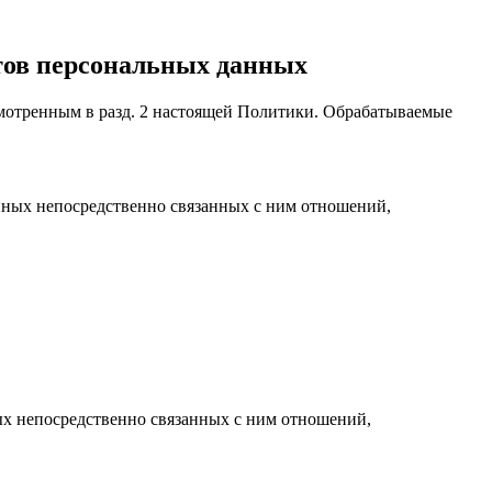
ктов персональных данных
мотренным в разд. 2 настоящей Политики. Обрабатываемые
 иных непосредственно связанных с ним отношений,
ых непосредственно связанных с ним отношений,