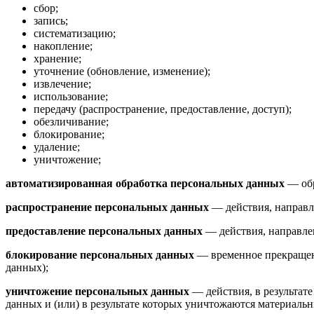
сбор;
запись;
систематизацию;
накопление;
хранение;
уточнение (обновление, изменение);
извлечение;
использование;
передачу (распространение, предоставление, доступ);
обезличивание;
блокирование;
удаление;
уничтожение;
автоматизированная обработка персональных данных
— обр
распространение персональных данных
— действия, направл
предоставление персональных данных
— действия, направле
блокирование персональных данных
— временное прекращени
данных);
уничтожение персональных данных
— действия, в результат
данных и (или) в результате которых уничтожаются материаль