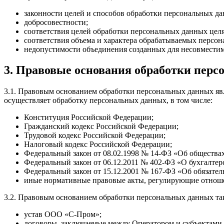
законности целей и способов обработки персональных д
добросовестности;
соответствия целей обработки персональных данных цел
соответствия объема и характера обрабатываемых персо
недопустимости объединения созданных для несовместим
3. Правовые основания обработки пер
3.1. Правовым основанием обработки персональных данных явл
осуществляет обработку персональных данных, в том числе:
Конституция Российской Федерации;
Гражданский кодекс Российской Федерации;
Трудовой кодекс Российской Федерации;
Налоговый кодекс Российской Федерации;
Федеральный закон от 08.02.1998 № 14-ФЗ «Об общества
Федеральный закон от 06.12.2011 № 402-ФЗ «О бухгалтер
Федеральный закон от 15.12.2001 № 167-ФЗ «Об обязате
иные нормативные правовые акты, регулирующие отношен
3.2. Правовым основанием обработки персональных данных та
устав ООО «С-Пром»;
договоры, заключаемые между Оператором и субъектами