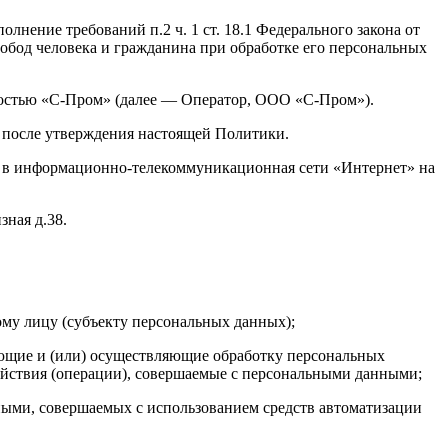
нение требований п.2 ч. 1 ст. 18.1 Федерального закона от
обод человека и гражданина при обработке его персональных
нностью «С-Пром» (далее — Оператор, ООО «С-Пром»).
и после утверждения настоящей Политики.
упе в информационно-телекоммуникационная сети «Интернет» на
зная д.38.
му лицу (субъекту персональных данных);
ющие и (или) осуществляющие обработку персональных
ействия (операции), совершаемые с персональными данными;
ными, совершаемых с использованием средств автоматизации