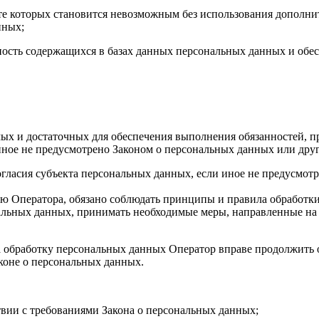
ате которых становится невозможным без использования дополн
нных;
ость содержащихся в базах данных персональных данных и об
димых и достаточных для обеспечения выполнения обязанностей
иное не предусмотрено Законом о персональных данных или дру
огласия субъекта персональных данных, если иное не предусмот
ю Оператора, обязано соблюдать принципы и правила обработк
альных данных, принимать необходимые меры, направленные на
на обработку персональных данных Оператор вправе продолжить 
коне о персональных данных.
твии с требованиями Закона о персональных данных;