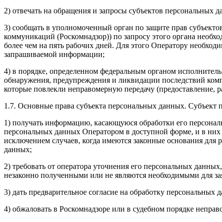
2) отвечать на обращения и запросы субъектов персональных д
3) сообщать в уполномоченный орган по защите прав субъект
коммуникаций (Роскомнадзор)) по запросу этого органа необх
более чем на пять рабочих дней. Для этого Оператору необхо
запрашиваемой информации;
4) в порядке, определенном федеральным органом исполнитель
обнаружения, предупреждения и ликвидации последствий ком
которые повлекли неправомерную передачу (предоставление, р
1.7. Основные права субъекта персональных данных. Субъект 
1) получать информацию, касающуюся обработки его персонал
персональных данных Оператором в доступной форме, и в них 
исключением случаев, когда имеются законные основания для 
данных;
2) требовать от оператора уточнения его персональных данны
незаконно полученными или не являются необходимыми для зая
3) дать предварительное согласие на обработку персональных д
4) обжаловать в Роскомнадзоре или в судебном порядке непра