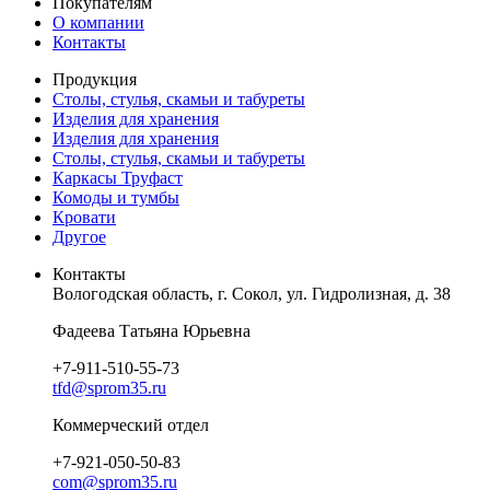
Покупателям
О компании
Контакты
Продукция
Столы, стулья, скамьи и табуреты
Изделия для хранения
Изделия для хранения
Столы, стулья, скамьи и табуреты
Каркасы Труфаст
Комоды и тумбы
Кровати
Другое
Контакты
Вологодская область, г. Сокол, ул. Гидролизная, д. 38
Фадеева Татьяна Юрьевна
+7-911-510-55-73
tfd@sprom35.ru
Коммерческий отдел
+7-921-050-50-83
com@sprom35.ru