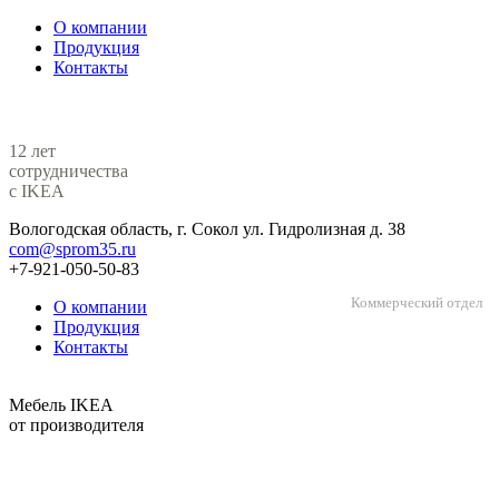
О компании
Продукция
Контакты
12 лет
сотрудничества
с IKEA
Вологодская область, г. Сокол ул. Гидролизная д. 38
com@sprom35.ru
+7-921-050-50-83
Коммерческий отдел
О компании
Продукция
Контакты
Мебель IKEA
от производителя