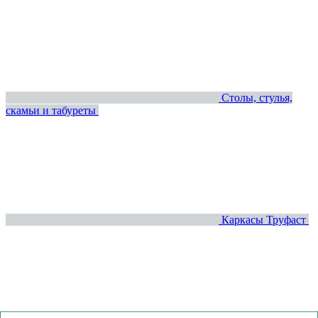
Столы, стулья,
скамьи и табуреты
Каркасы Труфаст