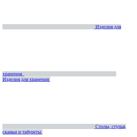
Изделия для
хранения
Изделия для хранения
Столы, стулья,
скамьи и табуреты