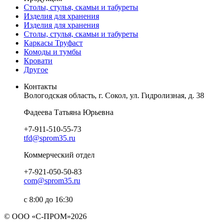
Столы, стулья, скамьи и табуреты
Изделия для хранения
Изделия для хранения
Столы, стулья, скамьи и табуреты
Каркасы Труфаст
Комоды и тумбы
Кровати
Другое
Контакты
Вологодская область, г. Сокол, ул. Гидролизная, д. 38
Фадеева Татьяна Юрьевна
+7-911-510-55-73
tfd@sprom35.ru
Коммерческий отдел
+7-921-050-50-83
com@sprom35.ru
с 8:00 до 16:30
© ООО «С-ПРОМ»2026