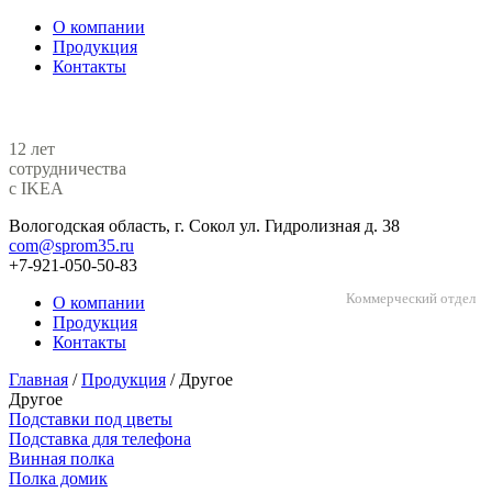
О компании
Продукция
Контакты
12 лет
сотрудничества
с IKEA
Вологодская область, г. Сокол ул. Гидролизная д. 38
com@sprom35.ru
+7-921-050-50-83
Коммерческий отдел
О компании
Продукция
Контакты
Главная
/
Продукция
/
Другое
Другое
Подставки под цветы
Подставка для телефона
Винная полка
Полка домик