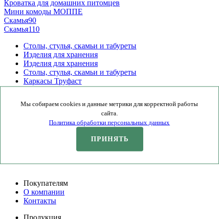
Кроватка для домашних питомцев
Мини комоды МОППЕ
Скамья90
Скамья110
Столы, стулья, скамьи и табуреты
Изделия для хранения
Изделия для хранения
Столы, стулья, скамьи и табуреты
Каркасы Труфаст
Комоды и тумбы
Кровати
Мы собираем cookies и данные метрики для корректной работы
Другое
сайта.
Политика обработки персональных данных
ПРИНЯТЬ
ООО "С-ПРОМ"
ИНН 3527018418
КПП 352701001
ОГРН 1123537000366
Покупателям
О компании
Контакты
Продукция